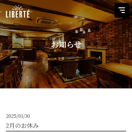
お知らせ
こだわり
メニュー
店舗情報
ご予約
オンラインストア
2025/01/30
2月のお休み