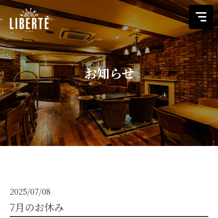
お知らせ
こだわり
メニュー
店舗情報
ご予約
オンラインストア
2025/07/08
7月のお休み