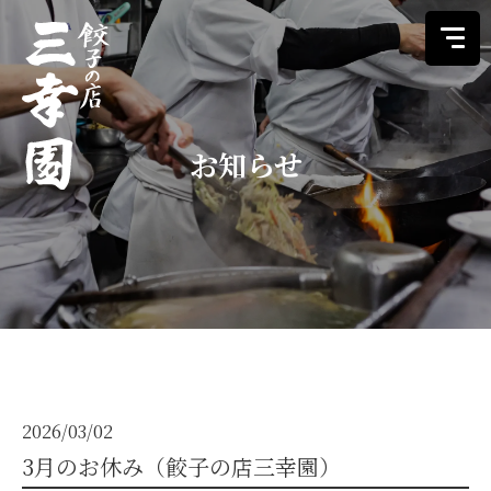
お知らせ
メニュー
店内紹介
店舗情報
オンラインストア
2026/03/02
3月のお休み（餃子の店三幸園）