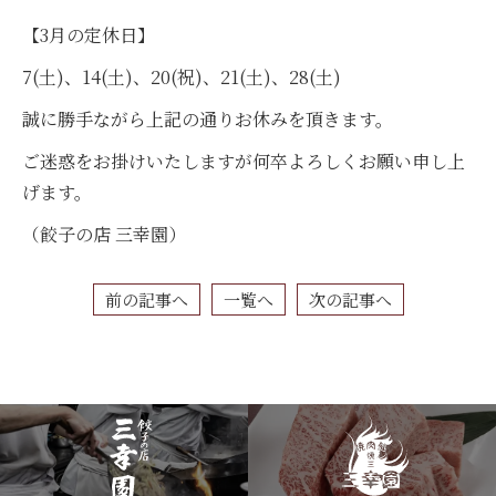
【3月の定休日】
7(土)、14(土)、20(祝)、21(土)、28(土)
誠に勝手ながら上記の通りお休みを頂きます。
ご迷惑をお掛けいたしますが何卒よろしくお願い申し上
げます。
（餃子の店 三幸園）
前の記事へ
一覧へ
次の記事へ