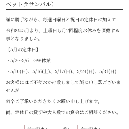
ベットラサンバル）
誠に勝手ながら、毎週日曜日と祝日の定休日に加えて
令和8年5月より、土曜日も月2回程度お休みを頂戴する
事となりました。
【5月の定休日】
・5/2～5/6 GW休業
・5/10(日)、5/16(土)、5/17(日)、5/24(日)、5/31(日)
お客様にはご不便おかけ致しまして誠に申し訳ございま
せんが
何卒ご了承いただきたくお願い申し上げます。
尚、定休日の貸切や大人数での宴会はご相談ください。