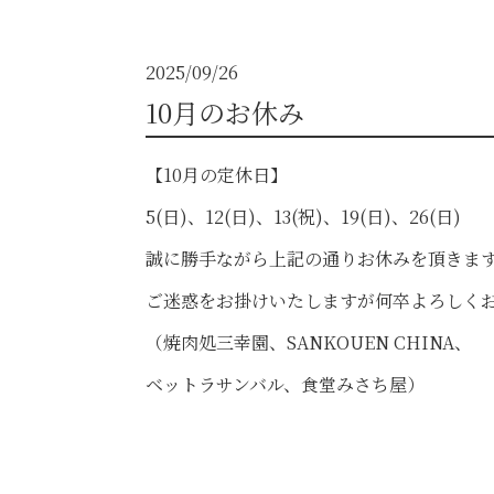
2025/09/26
10月のお休み
【10月の定休日】
5(日)、12(日)、13(祝)、19(日)、26(日)
誠に勝手ながら上記の通りお休みを頂きま
ご迷惑をお掛けいたしますが何卒よろしく
（焼肉処三幸園、SANKOUEN CHINA、
ベットラサンバル、食堂みさち屋）